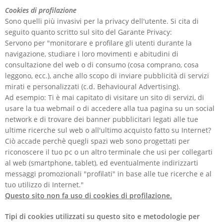
Cookies di profilazione
Sono quelli più invasivi per la privacy dell'utente. Si cita di
seguito quanto scritto sul sito del Garante Privacy:
Servono per "monitorare e profilare gli utenti durante la
navigazione, studiare i loro movimenti e abitudini di
consultazione del web o di consumo (cosa comprano, cosa
leggono, ecc.), anche allo scopo di inviare pubblicità di servizi
mirati e personalizzati (c.d. Behavioural Advertising).
Ad esempio: Ti è mai capitato di visitare un sito di servizi, di
usare la tua webmail o di accedere alla tua pagina su un social
network e di trovare dei banner pubblicitari legati alle tue
ultime ricerche sul web o all'ultimo acquisto fatto su Internet?
Ciò accade perchè quegli spazi web sono progettati per
riconoscere il tuo pc o un altro terminale che usi per collegarti
al web (smartphone, tablet), ed eventualmente indirizzarti
messaggi promozionali "profilati" in base alle tue ricerche e al
tuo utilizzo di Internet."
Questo sito non fa uso di cookies di profilazione.
Tipi di cookies utilizzati su questo sito e metodologie per