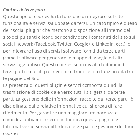
Cookies di terze parti
Questo tipo di cookies ha la funzione di integrare sul sito
funzionalità e servizi sviluppate da terzi. Un caso tipico è quello
dei "social plugin" che mettono a disposizione all'interno del
sito dei pulsanti e icone per condividere i contenuti del sito sui
social network (Facebook, Twitter, Google+ e LinkedIn, ecc.) o
per integrare l'uso di servizi software forniti da terze parti
(come i software per generare le mappe di google ed altri
servizi aggiuntivi). Questi cookies sono inviati da domini di
terze parti e da siti partner che offrono le loro funzionalità tra
le pagine del Sito.
La presenza di questi plugin e servizi comporta quindi la
trasmissione di cookie da e verso tutti i siti gestiti da terze
parti. La gestione delle informazioni raccolte da “terze parti” è
disciplinata dalle relative informative cui si prega di fare
riferimento. Per garantire una maggiore trasparenza e
comodità abbiamo inserito in fondo a questa pagina le
Informative sui servizi offerti da terze parti e gestione dei loro
cookies.