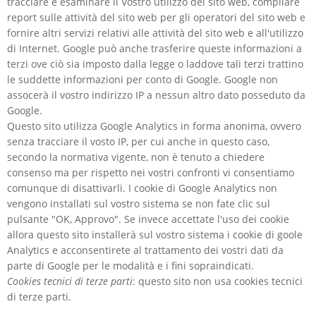
tracciare e esaminare il Vostro utilizzo del sito web, compilare
report sulle attività del sito web per gli operatori del sito web e
fornire altri servizi relativi alle attività del sito web e all'utilizzo
di Internet. Google può anche trasferire queste informazioni a
terzi ove ciò sia imposto dalla legge o laddove tali terzi trattino
le suddette informazioni per conto di Google. Google non
assocerà il vostro indirizzo IP a nessun altro dato posseduto da
Google.
Questo sito utilizza Google Analytics in forma anonima, ovvero
senza tracciare il vosto IP, per cui anche in questo caso,
secondo la normativa vigente, non è tenuto a chiedere
consenso ma per rispetto nei vostri confronti vi consentiamo
comunque di disattivarli. I cookie di Google Analytics non
vengono installati sul vostro sistema se non fate clic sul
pulsante "OK, Approvo". Se invece accettate l'uso dei cookie
allora questo sito installerà sul vostro sistema i cookie di goole
Analytics e acconsentirete al trattamento dei vostri dati da
parte di Google per le modalità e i fini sopraindicati.
Cookies tecnici di terze parti
: questo sito non usa cookies tecnici
di terze parti.