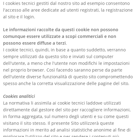
I cookies tecnici gestiti dal nostro sito ad esempio consentono
l'accesso alle aree dedicate ad utenti registrati, la registrazione
al sito e il login.
Le informazioni raccolte da questi cookie non possono
comunque essere utilizzate a scopi commerciali e non
possono essere diffuse a terzi
.
I cookie tecnici, quindi, in base a quanto suddetto, verranno
sempre utilizzati da questo sito e inviati sul computer
dell'utente, a meno che l'utente non modifichi le impostazioni
nel proprio browser. Così facendo saranno perse da parte
dell'utente diverse funzionalità di questo sito compromettendo
spesso anche la corretta visualizzazione delle pagine del sito.
Cookies analitici
La normativa li assimila ai cookie tecnici laddove utilizzati
direttamente dal gestore del sito per raccogliere informazioni,
in forma aggregata, sul numero degli utenti e su come questi
visitano il sito stesso. Il presente Sito utilizzerà queste
informazioni in merito ad analisi statistiche anonime al fine di
migliorare l'utilizzo del sito e per rendere i contenuti più