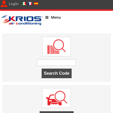
Login
Menu