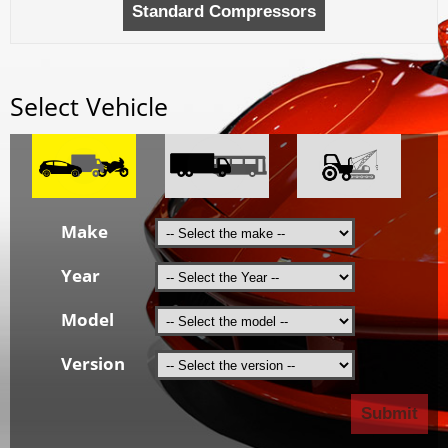
Select Vehicle
Make
Year
Model
Version