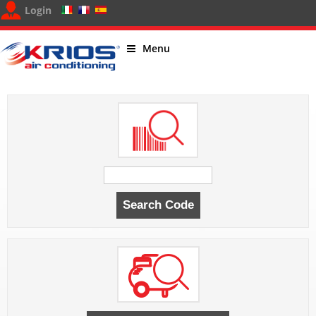
Login
Menu