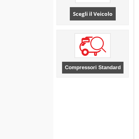
Scegli il Veicolo