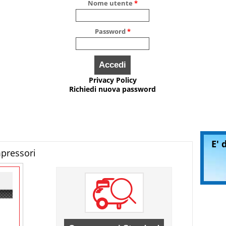
Nome utente
*
Password
*
Privacy Policy
Richiedi nuova password
E' 
mpressori