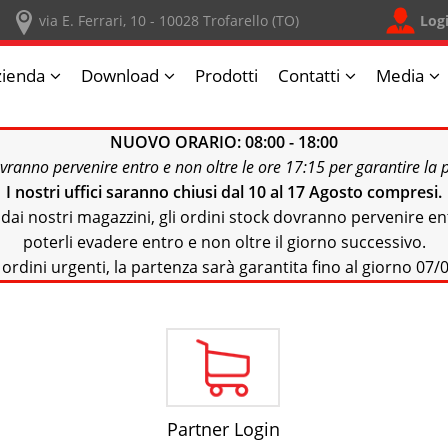
Log
via E. Ferrari, 10 - 10028 Trofarello (TO)
zienda
Download
Prodotti
Contatti
Media
NUOVO ORARIO: 08:00 - 18:00
ovranno pervenire entro e non oltre le ore 17:15 per garantire la 
I nostri uffici saranno chiusi dal 10 al 17 Agosto
compresi.
e dai nostri magazzini, gli ordini stock dovranno pervenire en
poterli evadere entro e non oltre il giorno successivo.
 ordini urgenti, la partenza sarà garantita fino al giorno 07/0
Partner Login