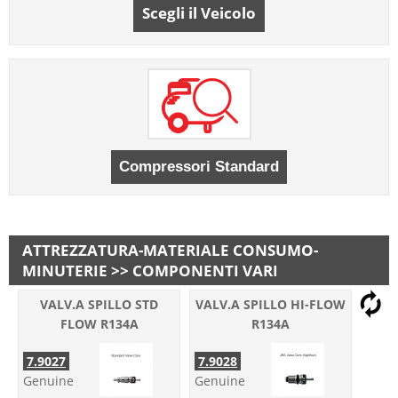
Scegli il Veicolo
ATTREZZATURA-MATERIALE CONSUMO-
MINUTERIE >> COMPONENTI VARI
VALV.A SPILLO STD
VALV.A SPILLO HI-FLOW
FLOW R134A
R134A
7.9027
7.9028
Genuine
Genuine