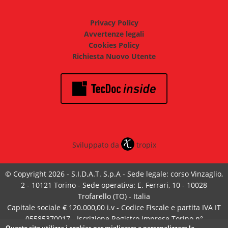
Privacy Policy
Avvertenze legali
Cookies Policy
Richiesta Nuovo Utente
Sviluppato da
tropix
© Copyright 2026 - S.I.D.A.T. S.p.A - Sede legale: corso Vinzaglio,
2 - 10121 Torino - Sede operativa: E. Ferrari, 10 - 10028
Trofarello (TO) - Italia
Capitale sociale € 120.000,00 i.v - Codice Fiscale e partita IVA IT
05585370017 - Iscrizione Registro Imprese Torino n°
Questo sito utilizza i cookies per migliorare e personalizzare la