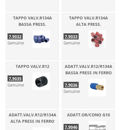
TAPPO VALV.R134A
TAPPO VALV.R134A
BASSA PRESS.
ALTA PRESS.
7.9032
7.9033
Genuine
Genuine
TAPPO VALV.R12
ADATT.VALV.R12/R134A
BASSA PRESS IN FERRO
7.9035
Genuine
7.9036
Genuine
ADATT.VALV.R12/R134A
ADATT.OR/CONO G10
ALTA PRESS IN FERRO
7.9046