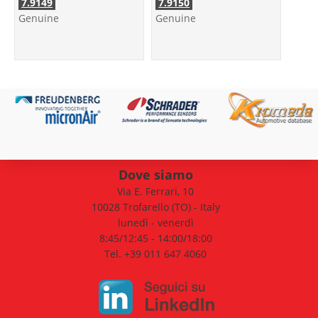
7.9149
7.9150
Genuine
Genuine
Dove siamo
Via E. Ferrari, 10
10028 Trofarello (TO) - Italy
lunedì - venerdì
8:45/12:45 - 14:00/18:00
Tel. +39 011 647 4060