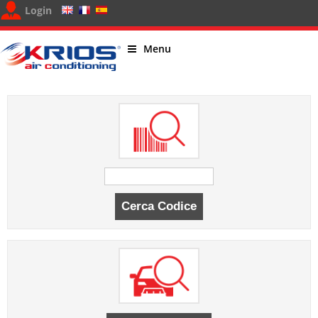
Login
Menu