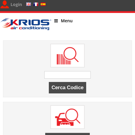
Login
Menu