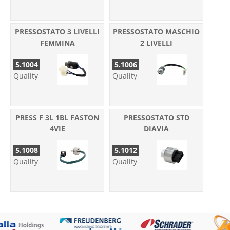
PRESSOSTATO 3 LIVELLI
PRESSOSTATO MASCHIO
FEMMINA
2 LIVELLI
5.1004
5.1006
Quality
Quality
PRESS F 3L 1BL FASTON
PRESSOSTATO STD
4VIE
DIAVIA
5.1008
5.1012
Quality
Quality