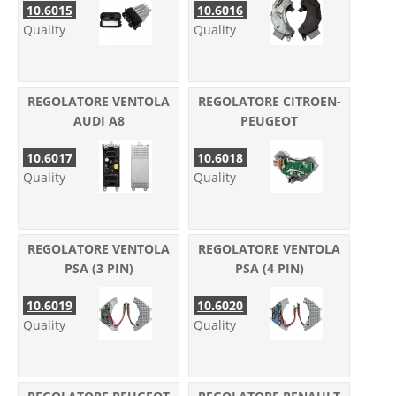
10.6015
10.6016
Quality
Quality
REGOLATORE VENTOLA
REGOLATORE CITROEN-
AUDI A8
PEUGEOT
10.6017
10.6018
Quality
Quality
REGOLATORE VENTOLA
REGOLATORE VENTOLA
PSA (3 PIN)
PSA (4 PIN)
10.6019
10.6020
Quality
Quality