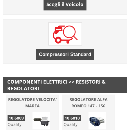
Scegli il Veicolo
COMPONENTI ELETTRICI >> RESISTORI &
REGOLATORI
REGOLATORE VELOCITA'
REGOLATORE ALFA
MAREA
ROMEO 147 - 156
10.6009
10.6010
Quality
Quality