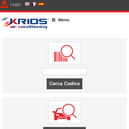
Login
Menu