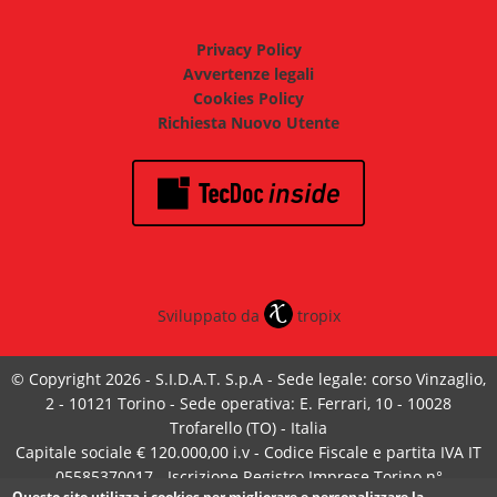
Privacy Policy
Avvertenze legali
Cookies Policy
Richiesta Nuovo Utente
Sviluppato da
tropix
© Copyright 2026 - S.I.D.A.T. S.p.A - Sede legale: corso Vinzaglio,
2 - 10121 Torino - Sede operativa: E. Ferrari, 10 - 10028
Trofarello (TO) - Italia
Capitale sociale € 120.000,00 i.v - Codice Fiscale e partita IVA IT
05585370017 - Iscrizione Registro Imprese Torino n°
Questo sito utilizza i cookies per migliorare e personalizzare la