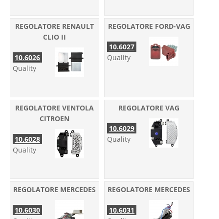
REGOLATORE RENAULT
REGOLATORE FORD-VAG
CLIO II
10.6027
10.6026
Quality
Quality
REGOLATORE VENTOLA
REGOLATORE VAG
CITROEN
10.6029
10.6028
Quality
Quality
REGOLATORE MERCEDES
REGOLATORE MERCEDES
10.6030
10.6031