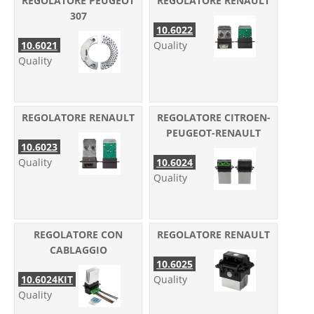
REGOLATORE PEUGEOT
REGOLATORE RENAULT
307
10.6022
10.6021
Quality
Quality
REGOLATORE RENAULT
REGOLATORE CITROEN-
PEUGEOT-RENAULT
10.6023
Quality
10.6024
Quality
REGOLATORE CON
REGOLATORE RENAULT
CABLAGGIO
10.6025
10.6024KIT
Quality
Quality