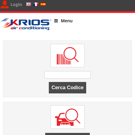
Login
Menu