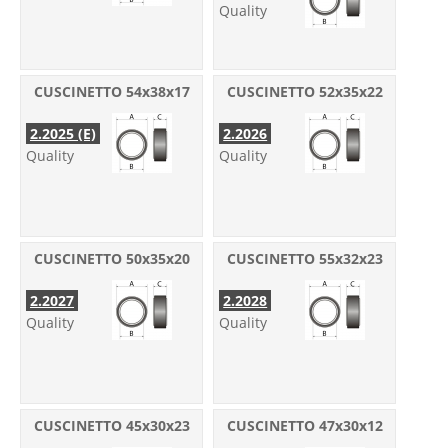
Quality
CUSCINETTO 54x38x17
CUSCINETTO 52x35x22
2.2025 (E)
2.2026
Quality
Quality
CUSCINETTO 50x35x20
CUSCINETTO 55x32x23
2.2027
2.2028
Quality
Quality
CUSCINETTO 45x30x23
CUSCINETTO 47x30x12