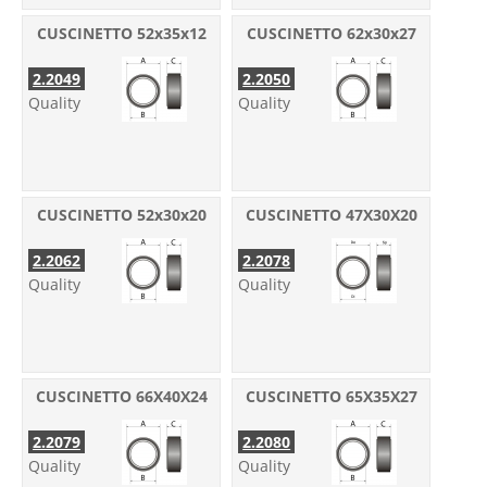
CUSCINETTO 52x35x12
CUSCINETTO 62x30x27
2.2049
2.2050
Quality
Quality
CUSCINETTO 52x30x20
CUSCINETTO 47X30X20
2.2062
2.2078
Quality
Quality
CUSCINETTO 66X40X24
CUSCINETTO 65X35X27
2.2079
2.2080
Quality
Quality