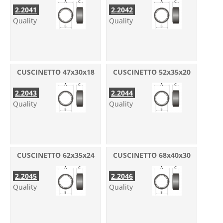
2.2041
2.2042
Quality
Quality
CUSCINETTO 47x30x18
CUSCINETTO 52x35x20
2.2043
2.2044
Quality
Quality
CUSCINETTO 62x35x24
CUSCINETTO 68x40x30
2.2045
2.2046
Quality
Quality