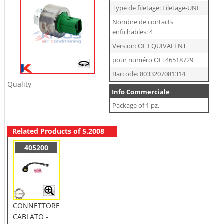
Type de filetage: Filetage-UNF
Nombre de contacts
enfichables: 4
Version: OE EQUIVALENT
pour numéro OE: 46518729
Barcode: 8033207081314
Quality
Info Commerciale
Package of 1 pz.
Related Products of 5.2008
405200
CONNETTORE
CABLATO -