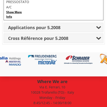
PRESSOSTATO
A/C
Show More
Info
Applications pour 5.2008
Cross Référence pour 5.2008
Where We are
Via E. Ferrari, 10
10028 Trofarello (TO) - Italy
Monday - Friday
8:45/12:45 - 14:00/18:00