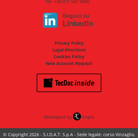
Tel. +39 011 647 4060
Privacy Policy
Legal directions
Cookies Policy
New Account Request
Developed by
tropix
© Copyright 2026 - S.I.D.A.T. S.p.A - Sede legale: corso Vinzaglio,