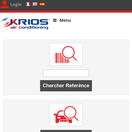
Login
Menu