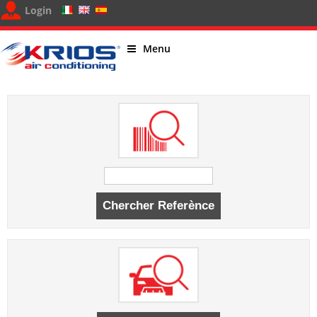
Login
Menu