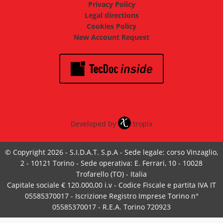
Privacy Policy
Legal directions
Cookies Policy
New Account Request
Developed by
tropix
© Copyright 2026 - S.I.D.A.T. S.p.A - Sede legale: corso Vinzaglio,
2 - 10121 Torino - Sede operativa: E. Ferrari, 10 - 10028
Trofarello (TO) - Italia
Capitale sociale € 120.000,00 i.v - Codice Fiscale e partita IVA IT
05585370017 - Iscrizione Registro Imprese Torino n°
05585370017 - R.E.A. Torino 720923