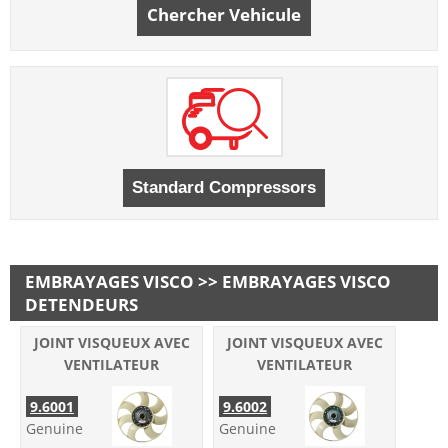
Chercher Vehicule
EMBRAYAGES VISCO >> EMBRAYAGES VISCO
DETENDEURS
JOINT VISQUEUX AVEC
JOINT VISQUEUX AVEC
VENTILATEUR
VENTILATEUR
9.6001
9.6002
Genuine
Genuine