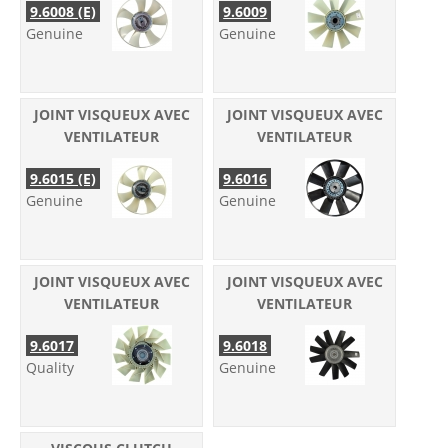
9.6008 (E)
9.6009
Genuine
Genuine
JOINT VISQUEUX AVEC
JOINT VISQUEUX AVEC
VENTILATEUR
VENTILATEUR
9.6015 (E)
9.6016
Genuine
Genuine
JOINT VISQUEUX AVEC
JOINT VISQUEUX AVEC
VENTILATEUR
VENTILATEUR
9.6017
9.6018
Quality
Genuine