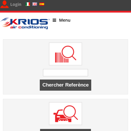
Login
Menu