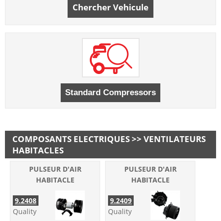
Chercher Vehicule
COMPOSANTS ELECTRIQUES >> VENTILATEURS
HABITACLES
PULSEUR D'AIR
PULSEUR D'AIR
HABITACLE
HABITACLE
9.2408
9.2409
Quality
Quality