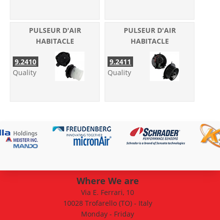
PULSEUR D'AIR
PULSEUR D'AIR
HABITACLE
HABITACLE
9.2410
9.2411
Quality
Quality
Where We are
Via E. Ferrari, 10
10028 Trofarello (TO) - Italy
Monday - Friday