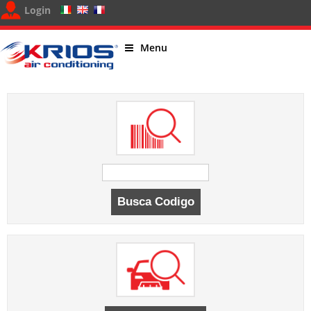
Login
Menu