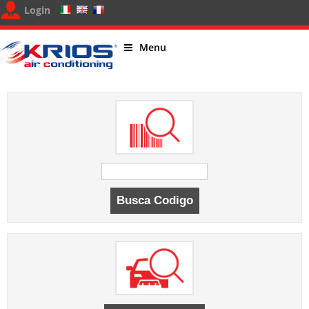
Login
Menu