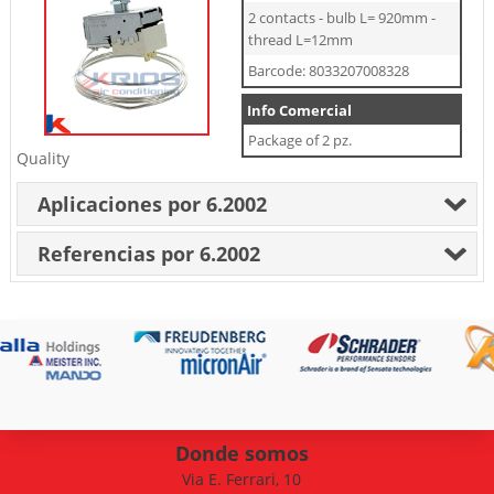
2 contacts - bulb L= 920mm -
thread L=12mm
Barcode: 8033207008328
Info Comercial
Package of 2 pz.
Quality
Aplicaciones por 6.2002
Referencias por 6.2002
Donde somos
Via E. Ferrari, 10